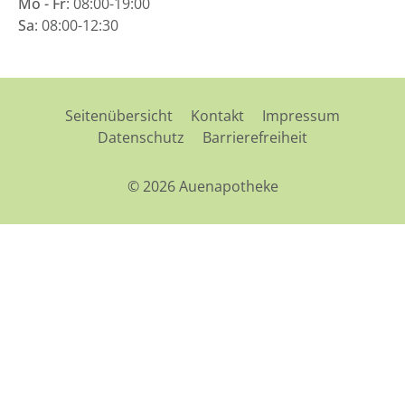
Mo - Fr
: 08:00-19:00
Sa
: 08:00-12:30
Seitenübersicht
Kontakt
Impressum
Datenschutz
Barrierefreiheit
© 2026 Auenapotheke