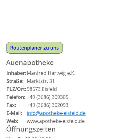
Routenplaner zu uns
Auenapotheke
Inhaber:
Manfred Hartwig e.K.
Straße:
Marktstr. 31
PLZ/Ort:
98673 Eisfeld
Telefon:
+49 (3686) 309305
Fax:
+49 (3686) 302093
E-Mail:
info@apotheke-eisfeld.de
Web:
www.apotheke-eisfeld.de
Öffnungszeiten