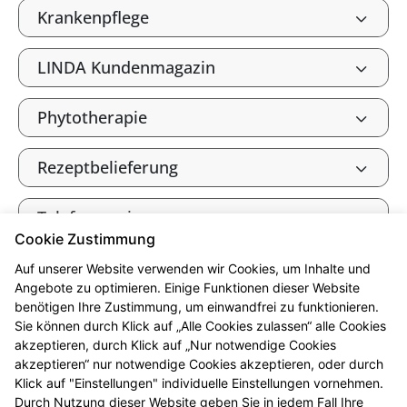
Krankenpflege
LINDA Kundenmagazin
Phytotherapie
Rezeptbelieferung
Telefonservice
Cookie Zustimmung
Tierarzneimittel
Auf unserer Website verwenden wir Cookies, um Inhalte und
Angebote zu optimieren. Einige Funktionen dieser Website
benötigen Ihre Zustimmung, um einwandfrei zu funktionieren.
Verbandkasten, Haus- und
Sie können durch Klick auf „Alle Cookies zulassen“ alle Cookies
Reiseapotheke
akzeptieren, durch Klick auf „Nur notwendige Cookies
akzeptieren“ nur notwendige Cookies akzeptieren, oder durch
Klick auf "Einstellungen" individuelle Einstellungen vornehmen.
Warenlager
Durch Nutzung dieser Website geben Sie in jedem Fall Ihre